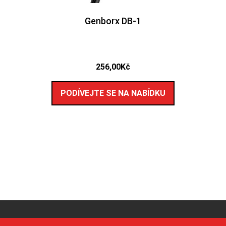
Genborx DB-1
256,00
Kč
PODÍVEJTE SE NA NABÍDKU