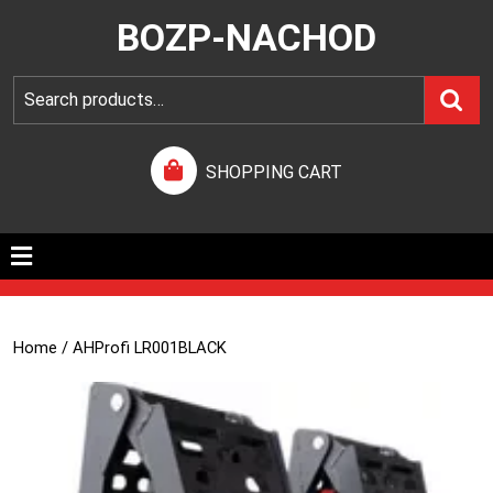
BOZP-NACHOD
SHOPPING CART
Home
/ AHProfi LR001BLACK