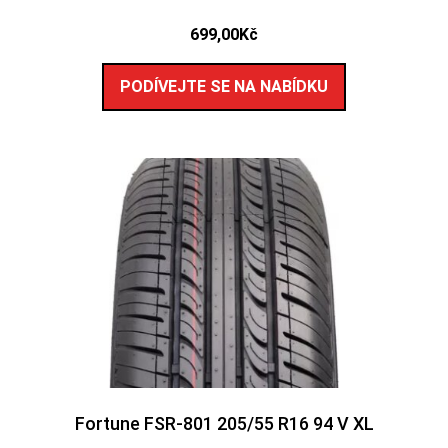
699,00
Kč
PODÍVEJTE SE NA NABÍDKU
Fortune FSR-801 205/55 R16 94 V XL