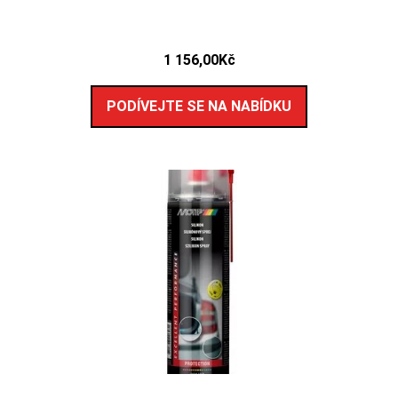
1 156,00
Kč
PODÍVEJTE SE NA NABÍDKU