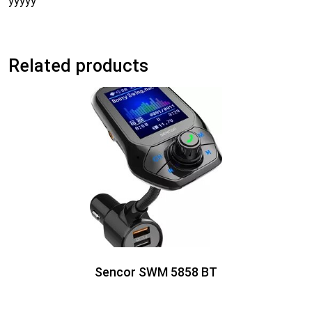
yyyyy
Related products
Sencor SWM 5858 BT