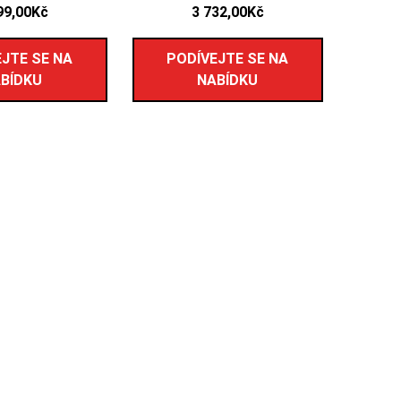
99,00
Kč
3 732,00
Kč
JTE SE NA
PODÍVEJTE SE NA
BÍDKU
NABÍDKU