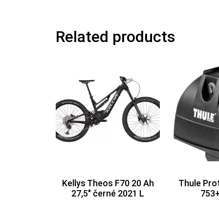
Related products
Kellys Theos F70 20 Ah
Thule Pro
27,5″ černé 2021 L
753+