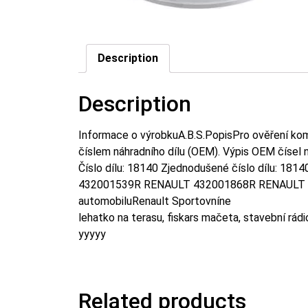
Description
Description
Informace o výrobkuA.B.S.PopisPro ověření kompat
číslem náhradního dílu (OEM). Výpis OEM čísel 
Číslo dílu: 18140 Zjednodušené číslo dílu: 1814
432001539R RENAULT 432001868R RENAULT 
automobiluRenault Sportovníne
lehatko na terasu, fiskars mačeta, stavební rádi
yyyyy
Related products