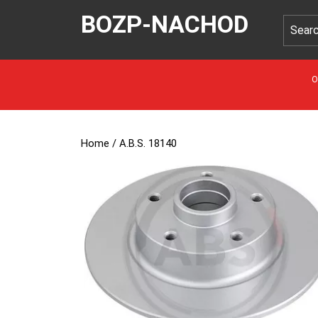
BOZP-NACHOD
O
Home
/ A.B.S. 18140