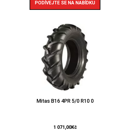
PODÍVEJTE SE NA NABÍDKU
Mitas B16 4PR 5/0 R10 0
1 071,00
Kč