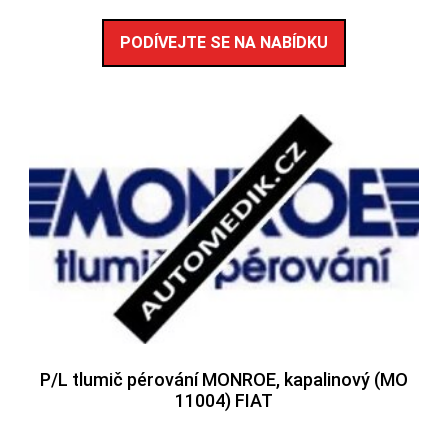
PODÍVEJTE SE NA NABÍDKU
P/L tlumič pérování MONROE, kapalinový (MO
11004) FIAT