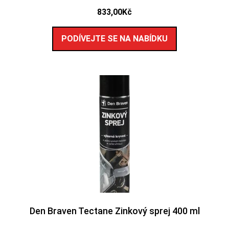
833,00
Kč
PODÍVEJTE SE NA NABÍDKU
Den Braven Tectane Zinkový sprej 400 ml