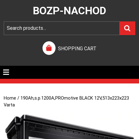
BOZP-NACHOD
SHOPPING CART
Home
/ 190Ah,s.p.1200A,PROmotive BLACK 12V,513x223x223
Varta