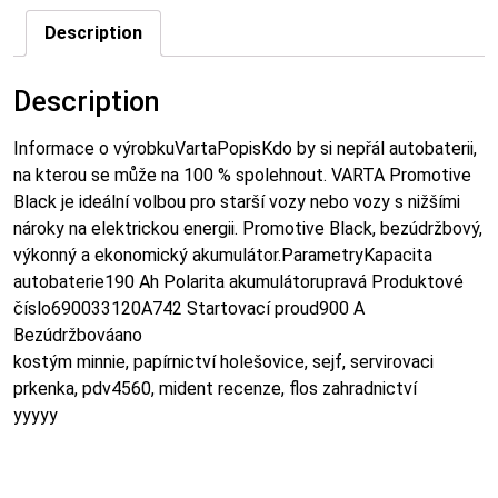
Description
Description
Informace o výrobkuVartaPopisKdo by si nepřál autobaterii,
na kterou se může na 100 % spolehnout. VARTA Promotive
Black je ideální volbou pro starší vozy nebo vozy s nižšími
nároky na elektrickou energii. Promotive Black, bezúdržbový,
výkonný a ekonomický akumulátor.ParametryKapacita
autobaterie190 Ah Polarita akumulátorupravá Produktové
číslo690033120A742 Startovací proud900 A
Bezúdržbováano
kostým minnie, papírnictví holešovice, sejf, servirovaci
prkenka, pdv4560, mident recenze, flos zahradnictví
yyyyy